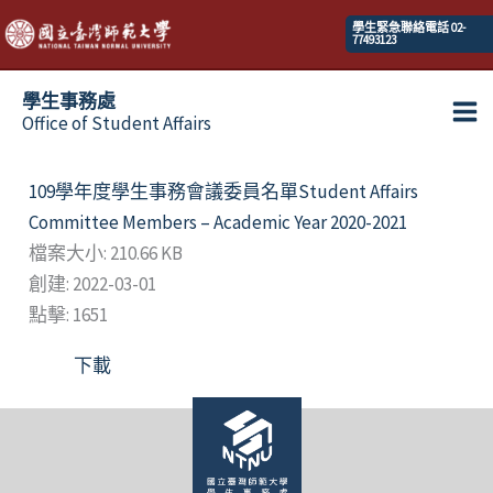
跳
學生緊急聯絡電話 02-
77493123
至
主
學生事務處
要
Office of Student Affairs
Ma
內
容
Me
109學年度學生事務會議委員名單Student Affairs
Committee Members – Academic Year 2020-2021
檔案大小: 210.66 KB
創建: 2022-03-01
點擊: 1651
下載