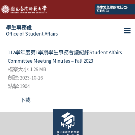
跳
學生緊急聯絡電話 02-
77493123
至
主
學生事務處
要
Office of Student Affairs
Ma
內
容
Me
112學年度第1學期學生事務會議紀錄Student Affairs
Committee Meeting Minutes – Fall 2023
檔案大小: 1.29 MB
創建: 2023-10-16
點擊: 1904
下載