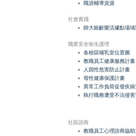
職涯輔導資源
社會實踐
師大銀齡樂活據點場域
職業安全衛生護理
各校區哺乳室位置圖
教職員工健康服務計畫
人因性危害防止計畫
母性健康保護計畫
異常工作負荷促發疾病
執行職務遭受不法侵害
社區諮商
教職員工心理諮商協助