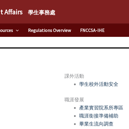
t Affairs
學生事務處
sources
Regulations Overview
FNCCSA-IHE
課外活動
學生校外活動安全
職涯發展
產業實習院系所專區
職涯銜接準備補助
畢業生流向調查