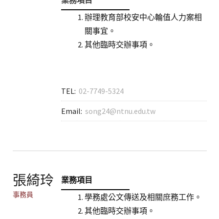
業務項目
辦理教育部校安中心輪值人力案相
關事宜。
其他臨時交辦事項。
TEL:
02-7749-5324
Email:
song24@ntnu.edu.tw
張綺玲
業務項目
事務員
學務處公文傳送及相關庶務工作。
其他臨時交辦事項。