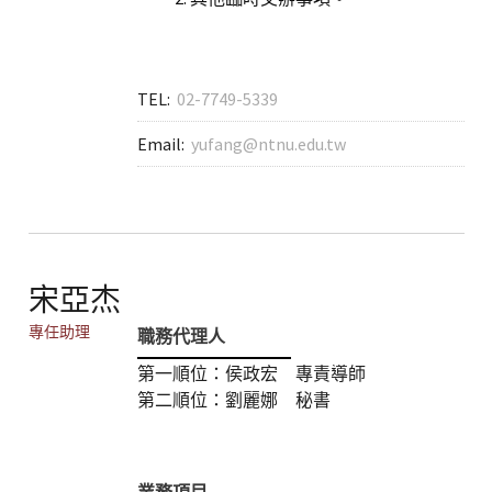
TEL:
02-7749-5339
Email:
yufang@ntnu.edu.tw
宋亞杰
專任助理
職務代理人
第一順位：侯政宏 專責導師
第二順位：劉麗娜 秘書