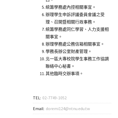
統籌學務處內控相關事宜。
辦理學生申訴評議委員會議之受
理、召開暨相關行政事務。
統籌學務處同仁學習、人力支援相
關事宜。
辦理學務處公務信箱相關事宜。
學務長辦公室財產管理。
北一區大專校院學生事務工作協調
聯絡中心秘書。
其他臨時交辦事項。
TEL:
02-7749-1052
Email:
doremi124@ntnu.edu.tw