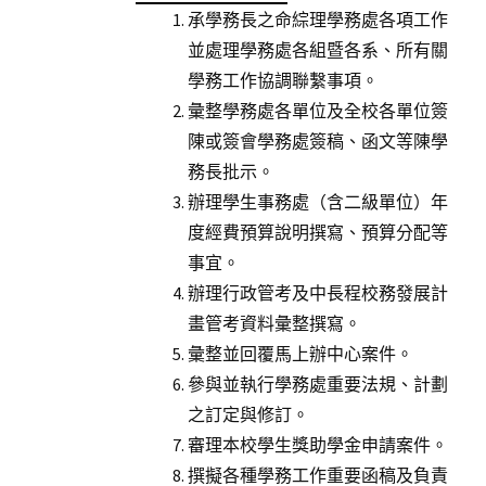
承學務長之命綜理學務處各項工作
並處理學務處各組暨各系、所有關
學務工作協調聯繫事項。
彙整學務處各單位及全校各單位簽
陳或簽會學務處簽稿、函文等陳學
務長批示。
辦理學生事務處（含二級單位）年
度經費預算說明撰寫、預算分配等
事宜。
辦理行政管考及中長程校務發展計
畫管考資料彙整撰寫。
彙整並回覆馬上辦中心案件。
參與並執行學務處重要法規、計劃
之訂定與修訂。
審理本校學生獎助學金申請案件。
撰擬各種學務工作重要函稿及負責