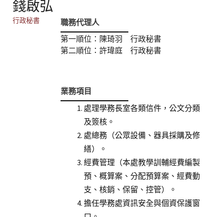
錢啟弘
行政秘書
職務代理人
第一順位：陳琦羽 行政秘書
第二順位：許瑋庭 行政秘書
業務項目
處理學務長室各類信件，公文分類
及簽核。
處總務（公眾設備、器具採購及修
繕）。
經費管理（本處教學訓輔經費編製
預、概算案、分配預算案、經費動
支、核銷、保留、控管）。
擔任學務處資訊安全與個資保護窗
口。