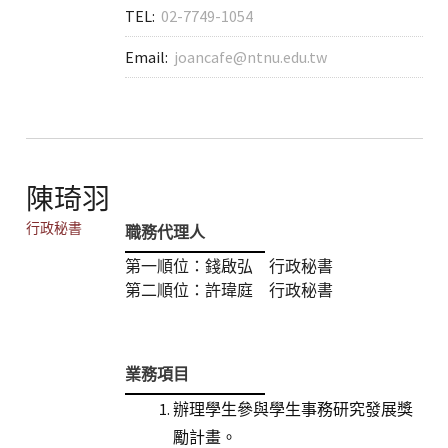
TEL:
02-7749-1054
Email:
joancafe@ntnu.edu.tw
陳琦羽
行政秘書
職務代理人
第一順位：錢啟弘 行政秘書
第二順位：許瑋庭 行政秘書
業務項目
辦理學生參與學生事務研究發展獎
勵計畫。