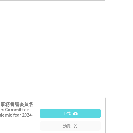
生事務會議委員名
irs Committee
下載
demic Year 2024-
預覽