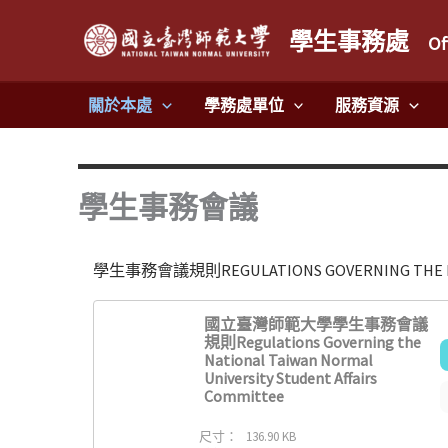
跳
學生事務處
至
Of
主
要
關於本處
學務處單位
服務資源
內
容
學生事務會議
學生事務會議規則REGULATIONS GOVERNING THE NT
國立臺灣師範大學學生事務會議
規則Regulations Governing the
National Taiwan Normal
University Student Affairs
Committee
尺寸：
136.90 KB