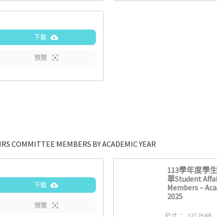
下載
預覽
COMMITTEE MEMBERS BY ACADEMIC YEAR
113學年度學
單Student Affa
下載
Members – Aca
2025
預覽
尺寸：
127.79 KB