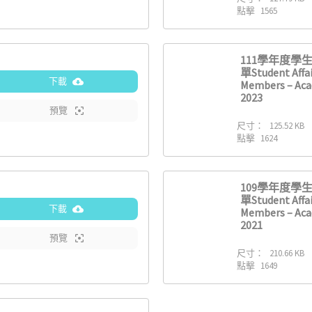
點擊
1565
111學年度學
單Student Affa
下載
Members – Aca
2023
預覽
尺寸：
125.52 KB
點擊
1624
109學年度學
單Student Affa
下載
Members – Aca
2021
預覽
尺寸：
210.66 KB
點擊
1649