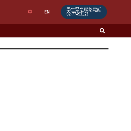
學生緊急聯絡電話
中
EN
02-77493123
搜
尋