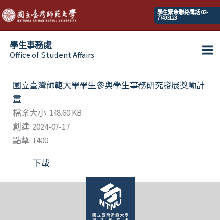
跳
學生緊急聯絡電話 02-
77493123
至
主
學生事務處
要
Office of Student Affairs
Ma
內
容
Me
國立臺灣師範大學學生參與學生事務研究發展獎勵計
畫
檔案大小: 148.60 KB
創建: 2024-07-17
點擊: 1400
下載