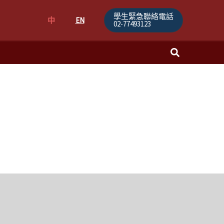
學生緊急聯絡電話
中
EN
02-77493123
搜
尋