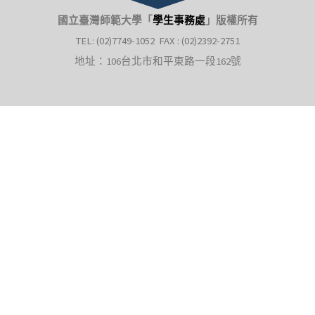
國立臺灣師範大學「
學生事務處
」
版權所有
TEL: (02)7749-1052 FAX : (02)2392-2751
地址：106台北市和平東路一段162號