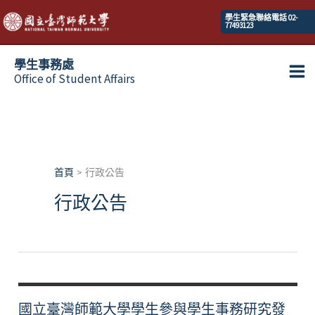
跳
學生緊急聯絡電話 02-
77493123
至
主
學生事務處
要
Office of Student Affairs
Ma
內
容
Me
首頁
行政公告
行政公告
國立臺灣師範大學學生參與學生事務研究發