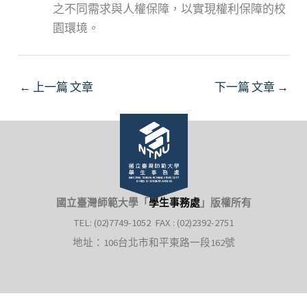
之不同需求與人權保障，以實現權利保障的校
園環境。
←
上一篇 文章
下一篇 文章
→
國立臺灣師範大學「
學生事務處
」
版權所有
TEL: (02)7749-1052 FAX : (02)2392-2751
地址：106台北市和平東路一段162號