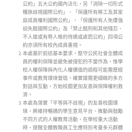
公約」五大公約國內法化，另「消除一切形式
種族歧視國際公約」、「保護所有移工及其家
庭成員權利國際公約」、「保護所有人免遭強
迫失蹤國際公約」及「禁止酷刑和其他殘忍、
不人道或有辱人格的待遇或處罰公約」四項公
約亦須所有校內成員重視。
本處基於前述基本要求，堅守公民社會全體成
員的權利保障並避免被侵犯的不當作為，惟學
校人權保障與內化人權價值的過程可能需歷經
事件或教育環境營造，確實還需更細緻的多方
對話與互動，方始校園更加友善與保障權利救
濟。
本處為落實「平等與不歧視」的友善校園環
境，將維持暢通的學生意見平台、推動與鼓勵
不同方式的人權教育活動，在學校重大活動
時，提醒全體教職員工生應特別考量多元群體